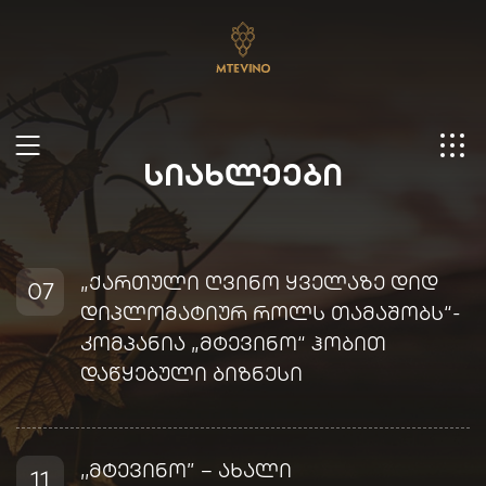
ᲡᲘᲐᲮᲚᲔᲔᲑᲘ
Ge
En
Ru
Ch
„ქართული ღვინო ყველაზე დიდ
07
დიპლომატიურ როლს თამაშობს“-
კომპანია „მტევინო“ ჰობით
დაწყებული ბიზნესი
,,მტევინო” – ახალი
11