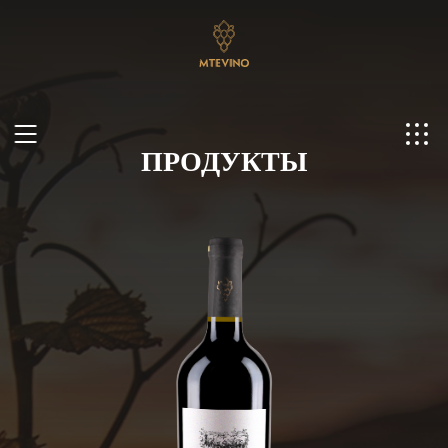
ПРОДУКТЫ
Ru
Ge
En
Ch