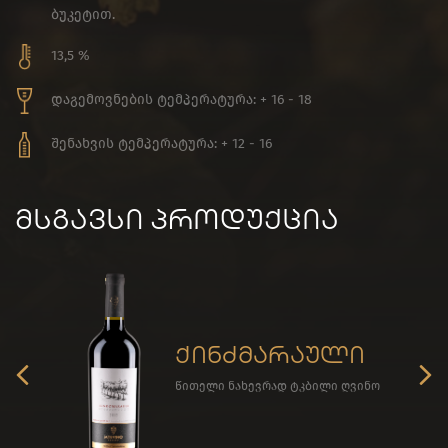
ბუკეტით.
13,5 %
დაგემოვნების ტემპერატურა: + 16 - 18
შენახვის ტემპერატურა: + 12 - 16
მსგავსი პროდუქცია
ქინძმარაული
წითელი ნახევრად ტკბილი ღვინო